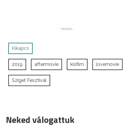
Kikapcs
2019
aftermovie
kisfilm
lovemovie
Sziget Fesztivál
Neked válogattuk