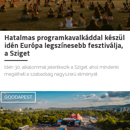
Hatalmas programkavalkáddal készül
idén Európa legszínesebb fesztiválja,
a Sziget
Idén 30. alkalommal jelentkezik a Sziget, ahol mindenki
megélheti a szabadság nagyszerű élményét.
GOODAPEST