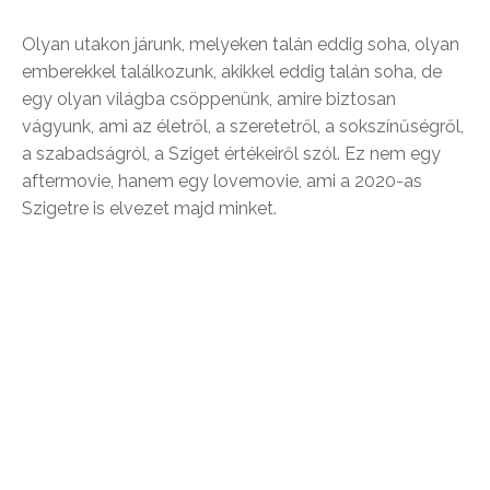
Olyan utakon járunk, melyeken talán eddig soha, olyan
emberekkel találkozunk, akikkel eddig talán soha, de
egy olyan világba csöppenünk, amire biztosan
vágyunk, ami az életről, a szeretetről, a sokszínűségről,
a szabadságról, a Sziget értékeiről szól. Ez nem egy
aftermovie, hanem egy lovemovie, ami a 2020-as
Szigetre is elvezet majd minket.