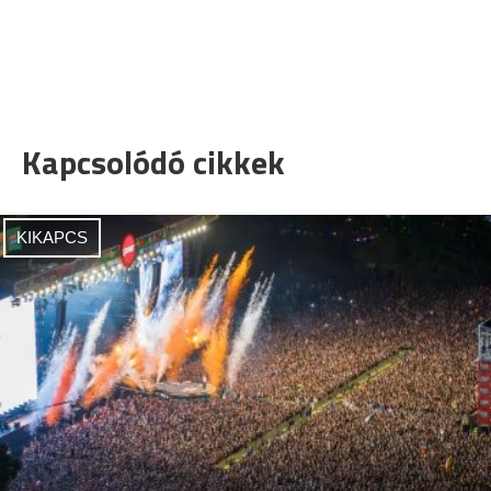
Kapcsolódó cikkek
KIKAPCS