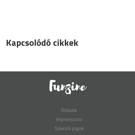
Kapcsolódó cikkek
Rólunk
Impresszum
Szerzői jogok