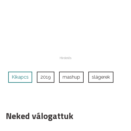
Kikapcs
2019
mashup
slágerek
Neked válogattuk