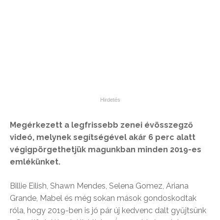
Megérkezett a legfrissebb zenei évösszegző
videó, melynek segítségével akár 6 perc alatt
végigpörgethetjük magunkban minden 2019-es
emlékünket.
Billie Eilish, Shawn Mendes, Selena Gomez, Ariana
Grande, Mabel és még sokan mások gondoskodtak
róla, hogy 2019-ben is jó pár új kedvenc dalt gyűjtsünk