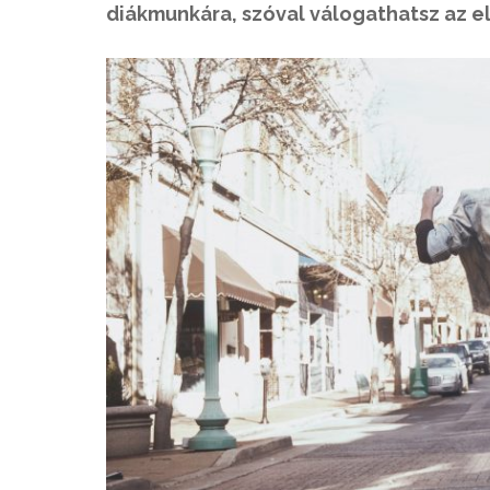
diákmunkára, szóval válogathatsz az el