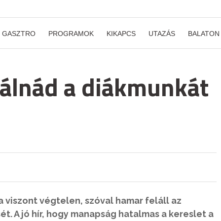
GASZTRO
PROGRAMOK
KIKAPCS
UTAZÁS
BALATON
óbálnád a diákmunkát
viszont végtelen, szóval hamar feláll az
ét. A jó hír, hogy manapság hatalmas a kereslet a