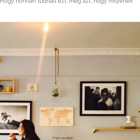
 Hogy honnan tudnád ezt, meg azt, hogy milyenek