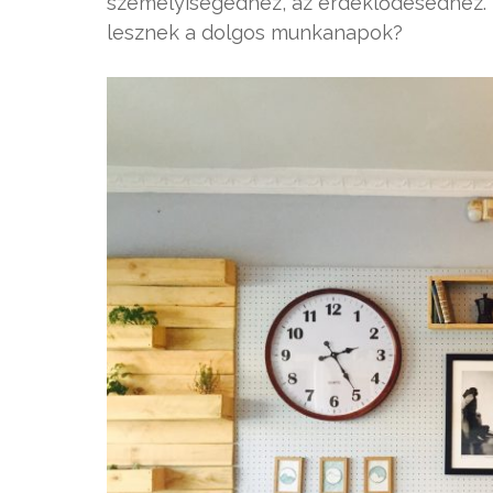
személyiségedhez, az érdeklődésedhez.
lesznek a dolgos munkanapok?