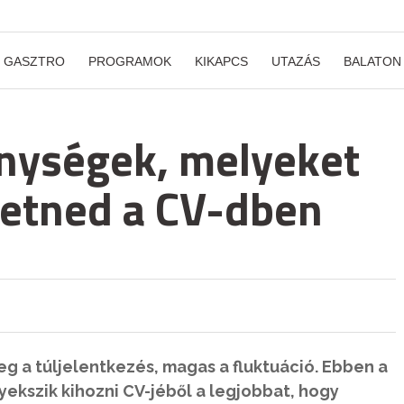
GASZTRO
PROGRAMOK
KIKAPCS
UTAZÁS
BALATON
enységek, melyeket
tetned a CV-dben
 a túljelentkezés, magas a fluktuáció. Ebben a
ekszik kihozni CV-jéből a legjobbat, hogy