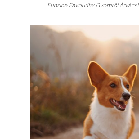
Funzine Favourite: Gyömrői Árvács