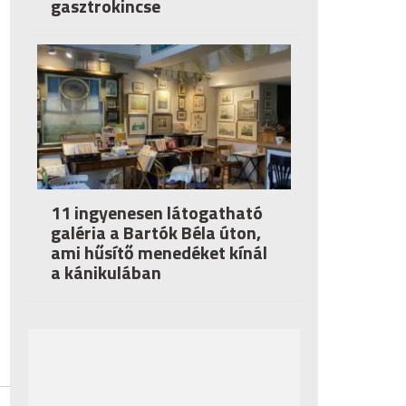
gasztrokincse
11 ingyenesen látogatható
galéria a Bartók Béla úton,
ami hűsítő menedéket kínál
a kánikulában