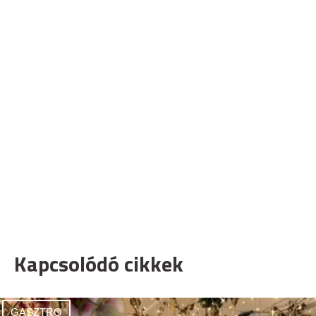
Kapcsolódó cikkek
GASZTRO