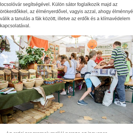
locsolóvár segítségével. Külön sátor foglalkozik majd az
örökerdőkkel, az élményerdővel, vagyis azzal, ahogy élménnyé
válik a tanulás a fák között, illetve az erdők és a klímavédelem
kapcsolatával.