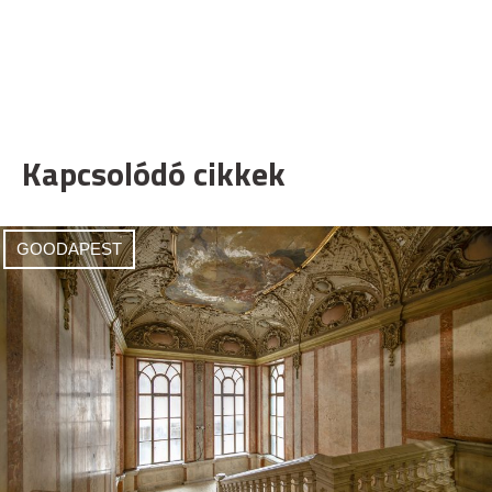
Kapcsolódó cikkek
GOODAPEST