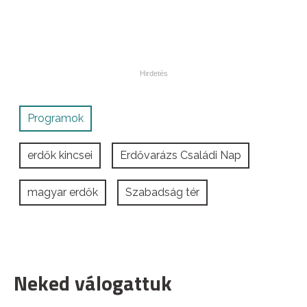
Programok
erdők kincsei
Erdővarázs Családi Nap
magyar erdők
Szabadság tér
Neked válogattuk