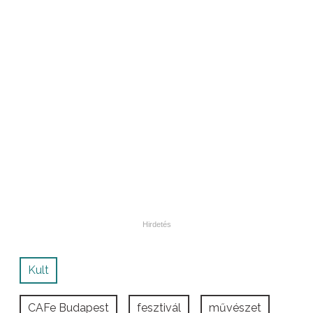
Kult
CAFe Budapest
fesztivál
művészet