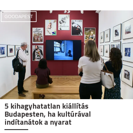
GOODAPEST
5 kihagyhatatlan kiállítás
Budapesten, ha kultúrával
indítanátok a nyarat