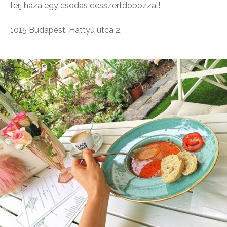
térj haza egy csodás desszertdobozzal!
1015 Budapest, Hattyú utca 2.