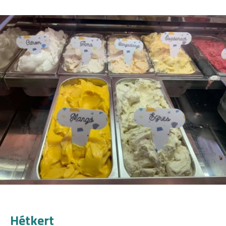
Hétkert