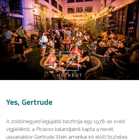
Yes, Gertrude
A zsidónegyed legújabb bisztrója egy 1978-as svéd
vígjátékról, a Picasso kalandjairól kapta a nevét,
ugyanakkor Gertrude Stein amerikai író előtt tiszteleg,