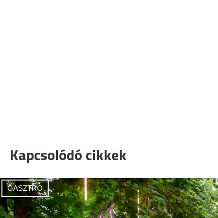
Kapcsolódó cikkek
GASZTRO