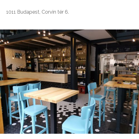
1011 Budapest, Corvin tér 6.