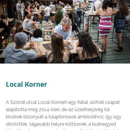
Local Korner
A Szondi utcai Local Kornert egy fiatal, siófoki csapat
alapította még 2014-ben, de az üzlethelyiség túl
kicsinek bizonyult a tulajdonosok ambícióihoz, így úgy
döntöttek, tágasabb helyre költöznek, a bulinegyed