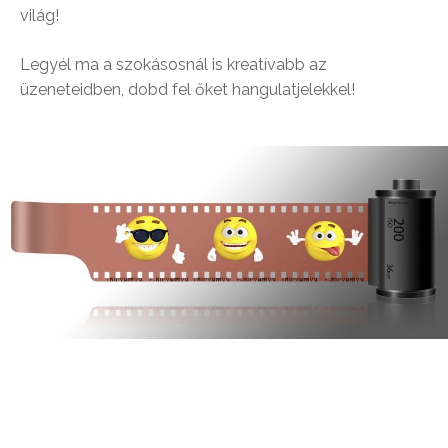
világ!
Legyél ma a szokásosnál is kreatívabb az
üzeneteidben, dobd fel őket hangulatjelekkel!