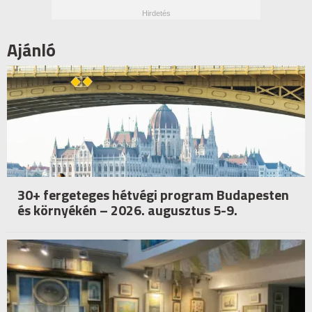
Ajánló
30+ fergeteges hétvégi program Budapesten
és környékén – 2026. augusztus 5-9.