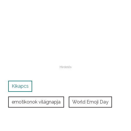
Kikapcs
emotikonok világnapja
World Emoji Day