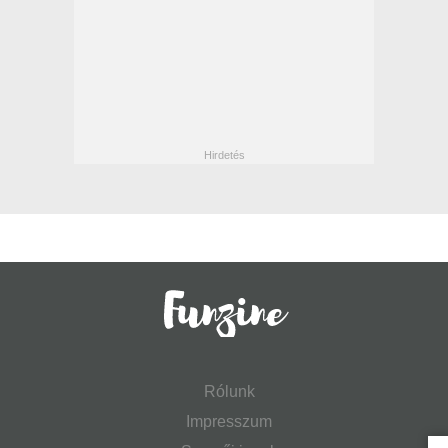
Rólunk
Impresszum