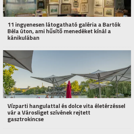
11 ingyenesen látogatható galéria a Bartók
Béla úton, ami hűsítő menedéket kínál a
kánikulában
Vízparti hangulattal és dolce vita életérzéssel
vár a Városliget szívének rejtett
gasztrokincse