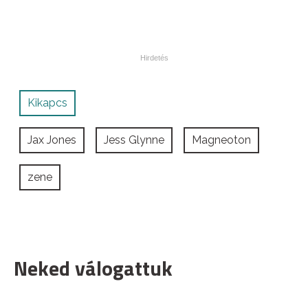
Kikapcs
Jax Jones
Jess Glynne
Magneoton
zene
Neked válogattuk