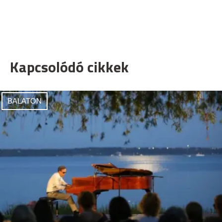
Kapcsolódó cikkek
BALATON