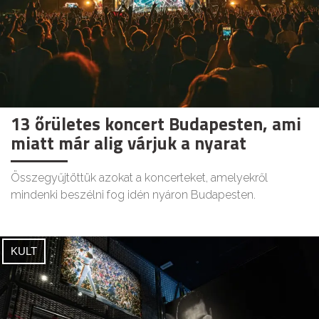
13 őrületes koncert Budapesten, ami
miatt már alig várjuk a nyarat
Összegyűjtöttük azokat a koncerteket, amelyekről
mindenki beszélni fog idén nyáron Budapesten.
KULT