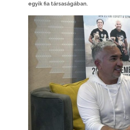
egyik fia társaságában.