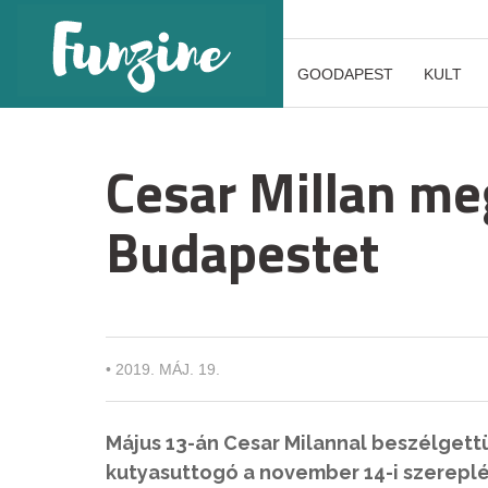
GOODAPEST
KULT
Cesar Millan me
Budapestet
•
2019. MÁJ. 19.
Május 13-án Cesar Milannal beszélgettü
kutyasuttogó a november 14-i szerepl