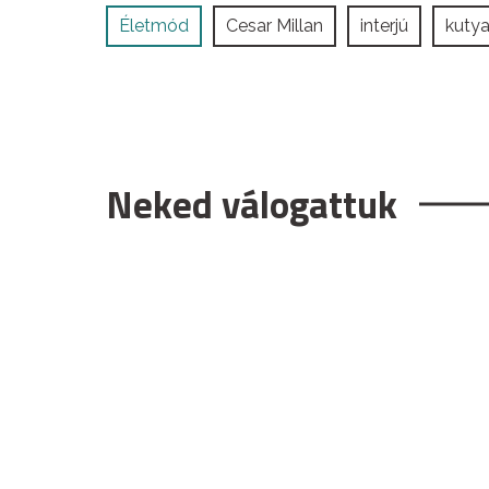
Életmód
Cesar Millan
interjú
kutya
Neked válogattuk