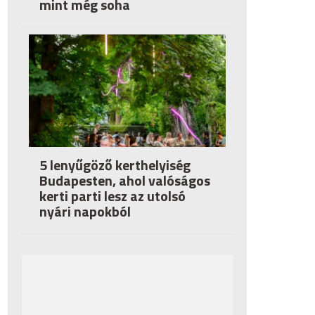
mint még soha
5 lenyűgöző kerthelyiség
Budapesten, ahol valóságos
kerti parti lesz az utolsó
nyári napokból