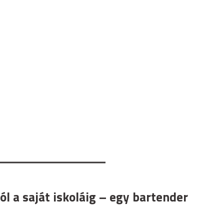
l a saját iskoláig – egy bartender