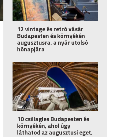
12 vintage és retró vásár
Budapesten és környékén
augusztusra, a nyár utolsó
hónapjára
10 csillagles Budapesten és
környékén, ahol úgy
láthatod az augusztusi eget,