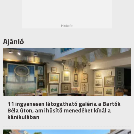
Ajánló
11 ingyenesen látogatható galéria a Bartók
Béla úton, ami hűsítő menedéket kínál a
kánikulában