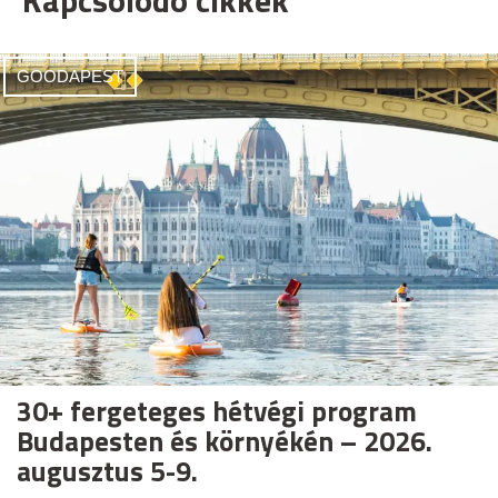
Kapcsolódó cikkek
GOODAPEST
30+ fergeteges hétvégi program
Budapesten és környékén – 2026.
augusztus 5-9.