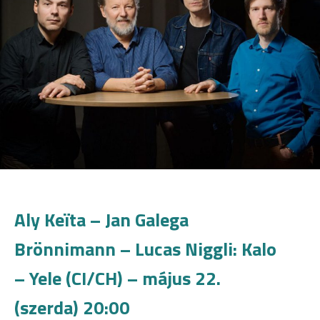
Aly Keïta – Jan Galega
Brönnimann – Lucas Niggli: Kalo
– Yele (CI/CH) – május 22.
(szerda) 20:00