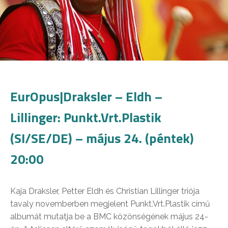
EurOpus|Draksler – Eldh –
Lillinger: Punkt.Vrt.Plastik
(SI/SE/DE) – május 24. (péntek)
20:00
Kaja Draksler, Petter Eldh és Christian Lillinger triója
tavaly novemberben megjelent Punkt.Vrt.Plastik című
albumát mutatja be a BMC közönségének május 24-