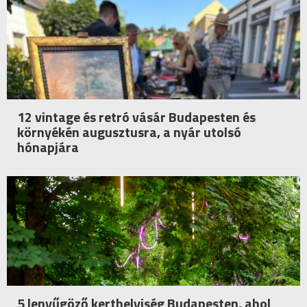
12 vintage és retró vásár Budapesten és
környékén augusztusra, a nyár utolsó
hónapjára
5 lenyűgöző kerthelyiség Budapesten, ahol