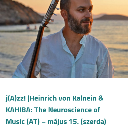
j(A)zz! |Heinrich von Kalnein &
KAHIBA: The Neuroscience of
Music (AT) – május 15. (szerda)