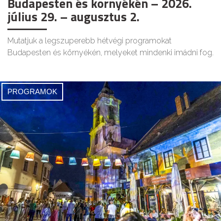
Budapesten és környékén – 2026.
július 29. – augusztus 2.
Mutatjuk a legszuperebb hétvégi programokat
Budapesten és környékén, melyeket mindenki imádni fog.
PROGRAMOK