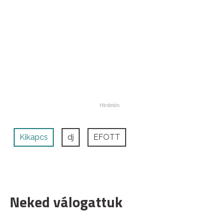
Kikapcs
dj
EFOTT
Neked válogattuk