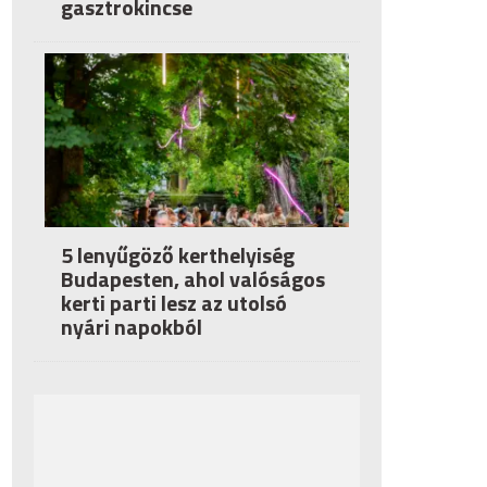
gasztrokincse
5 lenyűgöző kerthelyiség
Budapesten, ahol valóságos
kerti parti lesz az utolsó
nyári napokból