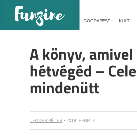
GOODAPEST
KULT
A könyv, amivel 
hétvégéd – Cele
mindenütt
TEGDES PÉTER
•
2019. FEBR. 8.