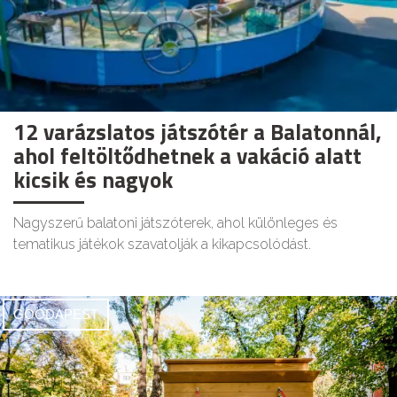
12 varázslatos játszótér a Balatonnál,
ahol feltöltődhetnek a vakáció alatt
kicsik és nagyok
Nagyszerű balatoni játszóterek, ahol különleges és
tematikus játékok szavatolják a kikapcsolódást.
GOODAPEST