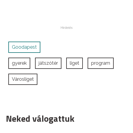
Goodapest
gyerek
játszótér
liget
program
Városliget
Neked válogattuk