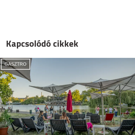
Kapcsolódó cikkek
GASZTRO