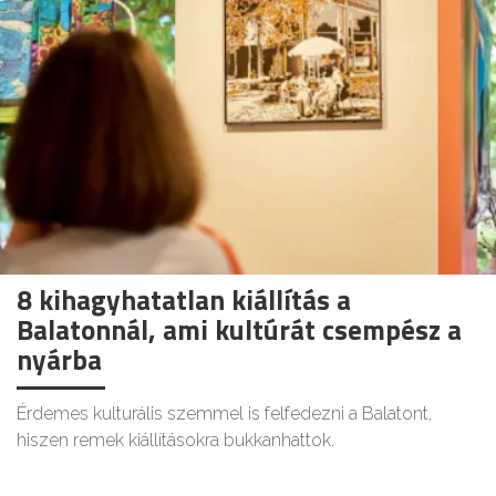
8 kihagyhatatlan kiállítás a
Balatonnál, ami kultúrát csempész a
nyárba
Érdemes kulturális szemmel is felfedezni a Balatont,
hiszen remek kiállításokra bukkanhattok.