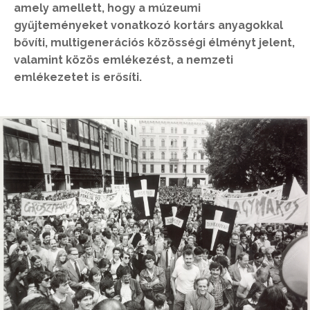
amely amellett, hogy a múzeumi
gyűjteményeket vonatkozó kortárs anyagokkal
bővíti, multigenerációs közösségi élményt jelent,
valamint közös emlékezést, a nemzeti
emlékezetet is erősíti.