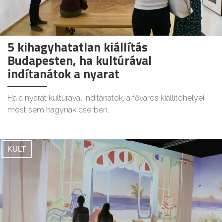
5 kihagyhatatlan kiállítás
Budapesten, ha kultúrával
indítanátok a nyarat
Ha a nyarat kultúrával indítanátok, a főváros kiállítóhelyei
most sem hagynak cserben.
KULT