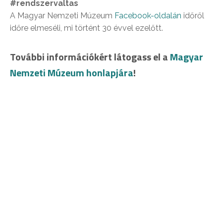
#rendszervaltas
A Magyar Nemzeti Múzeum
Facebook-oldalán
időről
időre elmeséli, mi történt 30 évvel ezelőtt.
További információkért látogass el a
Magyar
Nemzeti Múzeum honlapjára
!