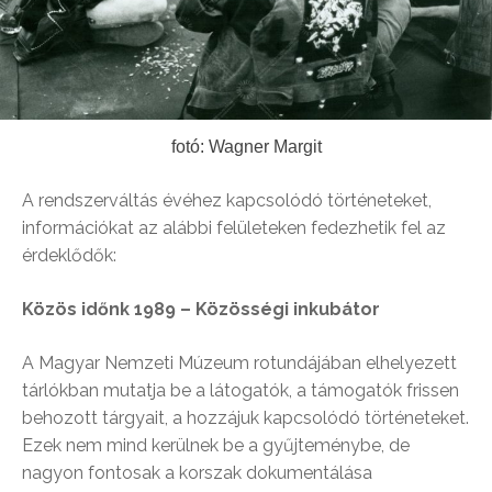
fotó: Wagner Margit
A rendszerváltás évéhez kapcsolódó történeteket,
információkat az alábbi felületeken fedezhetik fel az
érdeklődők:
Közös időnk 1989 – Közösségi inkubátor
A Magyar Nemzeti Múzeum rotundájában elhelyezett
tárlókban mutatja be a látogatók, a támogatók frissen
behozott tárgyait, a hozzájuk kapcsolódó történeteket.
Ezek nem mind kerülnek be a gyűjteménybe, de
nagyon fontosak a korszak dokumentálása