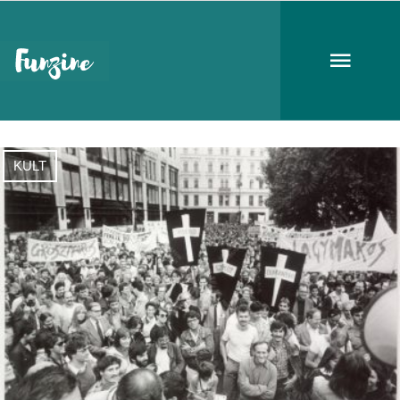
1989
KULT