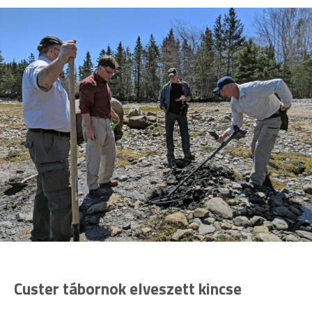
Custer tábornok elveszett kincse