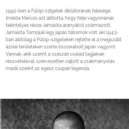
1992-ben a Fülöp-szigetek diktátorának felesége,
Imelda Marcos azt állította, hogy férje vagyonának
tekintélyes része Jamasita aranyából származott.
Jamasita Tomojuki egy japán tábornok volt, aki 1943-
ban állítólag a Fülöp-szigeteken rejtette el a megszállt
ázsiai területeken szerte összerabolt japán vagyont.
Vannak, akik szerint a császári család tagjainak
részvételével, szervezetten zajlott a zsákmányolás,
másik szerint az egész csupán legenda.