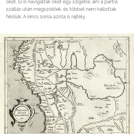
őket. El is navigálták őket egy szigetre, ám a partra
szállás után megszöktek, és többet nem hallottak
felőlük. A kincs sorsa azóta is rejtély.