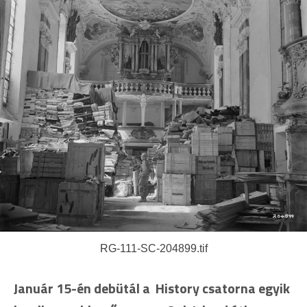
RG-111-SC-204899.tif
Január 15-én debütál a History csatorna egyik