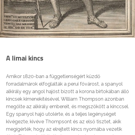
A limai kincs
Amikor 1820-ban a függetlenségért küzdő
forradalmárok elfoglalták a perui fővárost, a spanyol
alkirály egy angol hajóst bízott a korona birtokában álló
kincsek kimenekítésével. William Thompson azonban
megölte az alkirály embereit, és megszökött a kinccsel.
Egy spanyol hajó utolérte, és a teljes legénységet
kivégezte, kivéve Thompsont és az első tisztet, akik
megígérték, hogy az elrejtett kincs nyomába vezetik