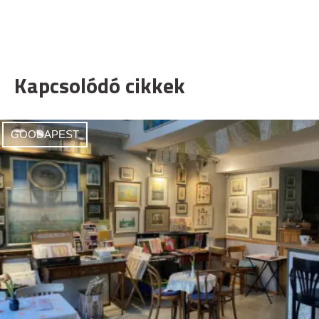
Kapcsolódó cikkek
GOODAPEST