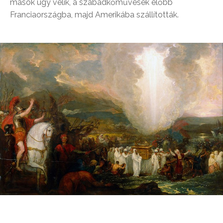
mások úgy vélik, a szabadkőművesek előbb
Franciaországba, majd Amerikába szállították.