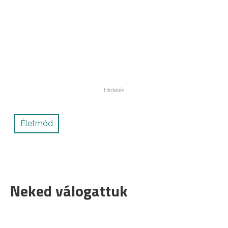
Életmód
Neked válogattuk