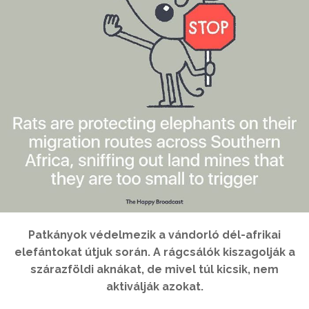
Patkányok védelmezik a vándorló dél-afrikai
elefántokat útjuk során. A rágcsálók kiszagolják a
szárazföldi aknákat, de mivel túl kicsik, nem
aktiválják azokat.