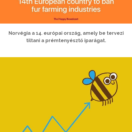
Norvégia a 14. európai ország, amely be tervezi
tiltani a prémtenyésztő iparágat.