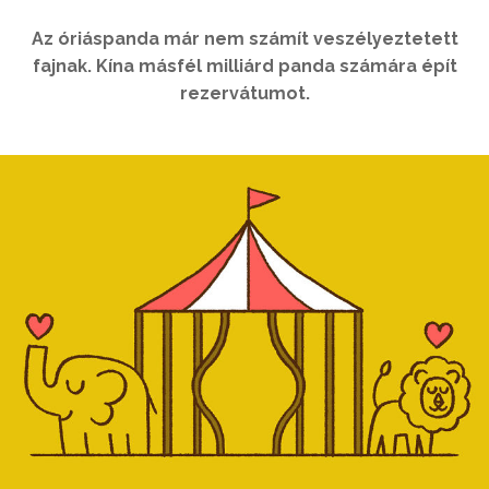
Az óriáspanda már nem számít veszélyeztetett
fajnak. Kína másfél milliárd panda számára épít
rezervátumot.