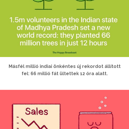
Másfél millió indiai önkéntes új rekordot állított
fel: 66 millió fát ültettek 12 óra alatt.