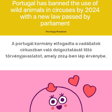
A portugál kormány elfogadta a vadállatok
cirkuszban való dolgoztatását tiltó
törvényjavaslatot, amely 2024-ben lép érvénybe.