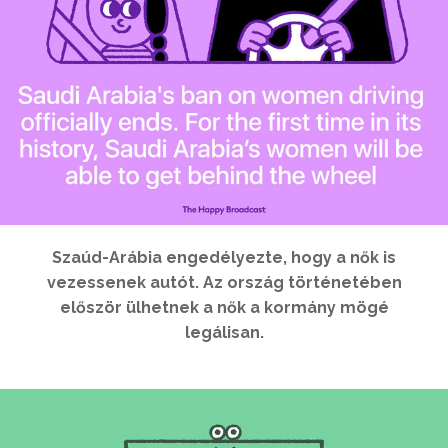
Szaúd-Arábia engedélyezte, hogy a nők is
vezessenek autót. Az ország történetében
először ülhetnek a nők a kormány mögé
legálisan.