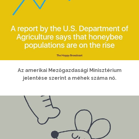
Az amerikai Mezőgazdasági Minisztérium
jelentése szerint a méhek száma nő.