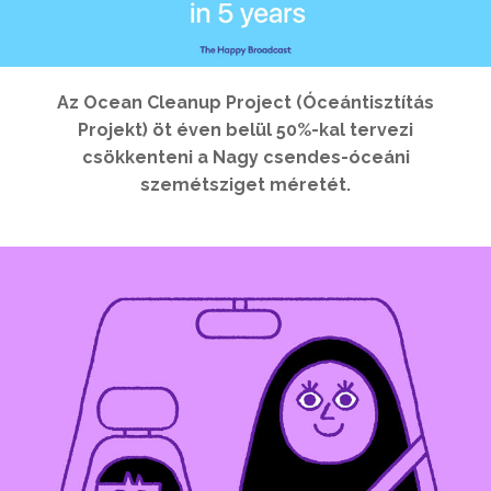
Az Ocean Cleanup Project (Óceántisztítás
Projekt) öt éven belül 50%-kal tervezi
csökkenteni a Nagy csendes-óceáni
szemétsziget méretét.