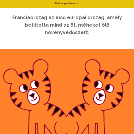
Franciaország az első európai ország, amely
betiltotta mind az öt, méheket ölő
növényvédőszert.