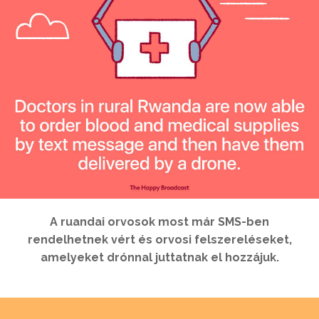
A ruandai orvosok most már SMS-ben
rendelhetnek vért és orvosi felszereléseket,
amelyeket drónnal juttatnak el hozzájuk.