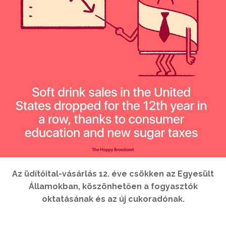
Az üdítőital-vásárlás 12. éve csökken az Egyesült
Államokban, köszönhetően a fogyasztók
oktatásának és az új cukoradónak.