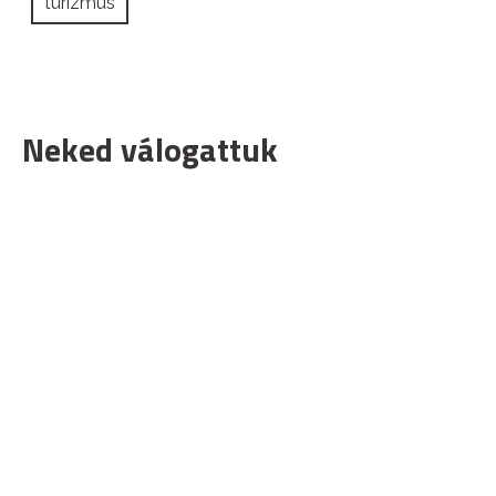
turizmus
Neked válogattuk