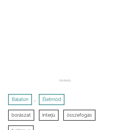
Balaton
Életmód
,
borászat
interjú
összefogás