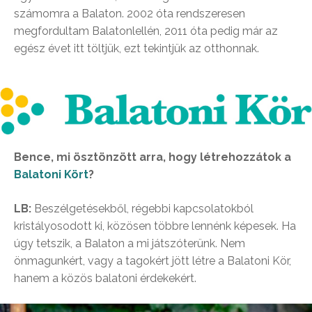
számomra a Balaton. 2002 óta rendszeresen
megfordultam Balatonlellén, 2011 óta pedig már az
egész évet itt töltjük, ezt tekintjük az otthonnak.
Bence, mi ösztönzött arra, hogy létrehozzátok a
Balatoni Kört
?
LB:
Beszélgetésekből, régebbi kapcsolatokból
kristályosodott ki, közösen többre lennénk képesek. Ha
úgy tetszik, a Balaton a mi játszóterünk. Nem
önmagunkért, vagy a tagokért jött létre a Balatoni Kör,
hanem a közös balatoni érdekekért.