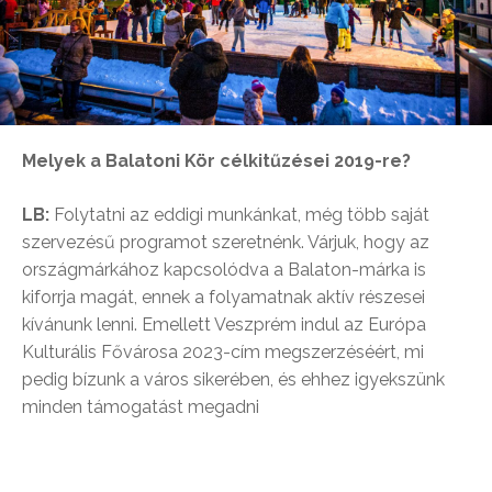
Melyek a Balatoni Kör célkitűzései 2019-re?
LB:
Folytatni az eddigi munkánkat, még több saját
szervezésű programot szeretnénk. Várjuk, hogy az
országmárkához kapcsolódva a Balaton-márka is
kiforrja magát, ennek a folyamatnak aktív részesei
kívánunk lenni. Emellett Veszprém indul az Európa
Kulturális Fővárosa 2023-cím megszerzéséért, mi
pedig bízunk a város sikerében, és ehhez igyekszünk
minden támogatást megadni