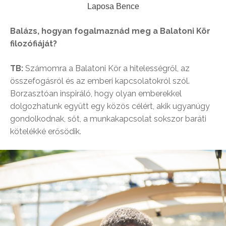
Laposa Bence
Balázs, hogyan fogalmaznád meg a Balatoni Kör
filozófiáját?
TB:
Számomra a Balatoni Kör a hitelességről, az
összefogásról és az emberi kapcsolatokról szól.
Borzasztóan inspiráló, hogy olyan emberekkel
dolgozhatunk együtt egy közös célért, akik ugyanúgy
gondolkodnak, sőt, a munkakapcsolat sokszor baráti
kötelékké erősödik.