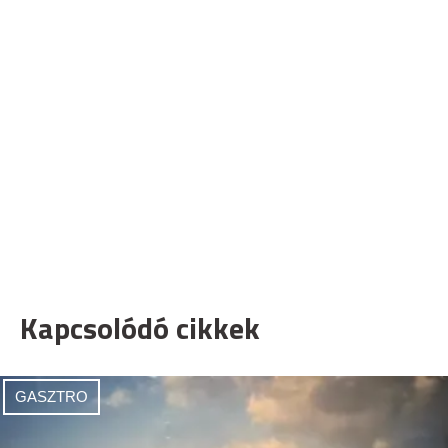
Kapcsolódó cikkek
GASZTRO