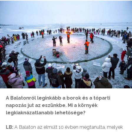
A Balatonról leginkább a borok és a tóparti
napozás jut az eszünkbe. Mi a környék
legkiaknázatlanabb lehetősége?
LB:
A Balaton az elmúlt 10 évben megtanulta, melyek