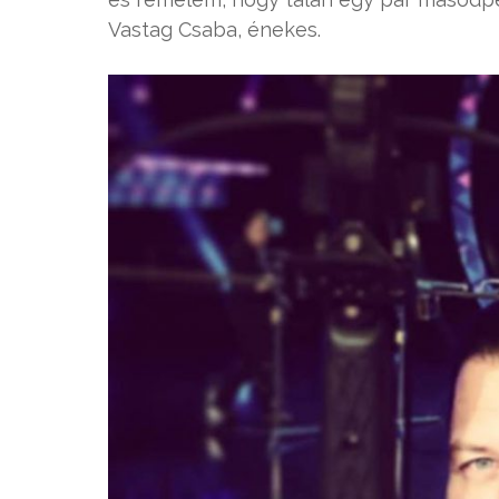
Vastag Csaba, énekes.