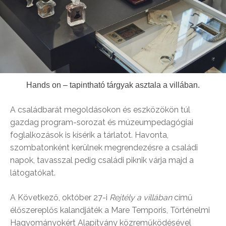
Hands on – tapintható tárgyak asztala a villában.
A családbarát megoldásokon és eszközökön túl
gazdag program-sorozat és múzeumpedagógiai
foglalkozások is kísérik a tárlatot. Havonta,
szombatonként kerülnek megrendezésre a családi
napok, tavasszal pedig családi piknik várja majd a
látogatókat.
A Következő, október 27-i
Rejtély a villában
című
élőszereplős kalandjáték a Mare Temporis, Történelmi
Hagyományokért Alapítvány közreműködésével