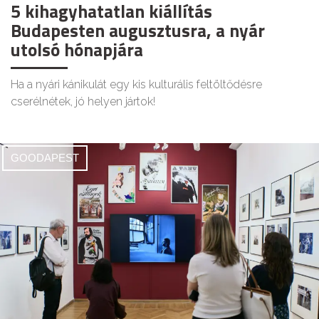
5 kihagyhatatlan kiállítás
Budapesten augusztusra, a nyár
utolsó hónapjára
Ha a nyári kánikulát egy kis kulturális feltöltődésre
cserélnétek, jó helyen jártok!
GOODAPEST