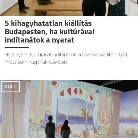
5 kihagyhatatlan kiállítás
Budapesten, ha kultúrával
indítanátok a nyarat
Ha a nyarat kultúrával indítanátok, a főváros kiállítóhelyei
most sem hagynak cserben.
KULT