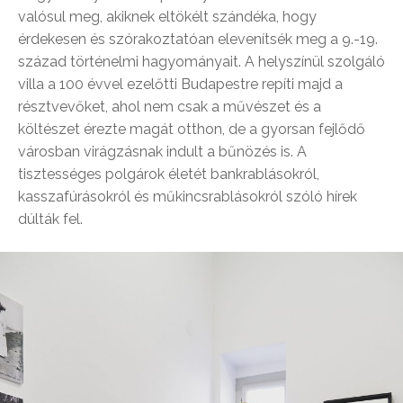
valósul meg, akiknek eltökélt szándéka, hogy
érdekesen és szórakoztatóan elevenítsék meg a 9.-19.
század történelmi hagyományait. A helyszínül szolgáló
villa a 100 évvel ezelőtti Budapestre repíti majd a
résztvevőket, ahol nem csak a művészet és a
költészet érezte magát otthon, de a gyorsan fejlődő
városban virágzásnak indult a bűnözés is. A
tisztességes polgárok életét bankrablásokról,
kasszafúrásokról és műkincsrablásokról szóló hírek
dúlták fel.