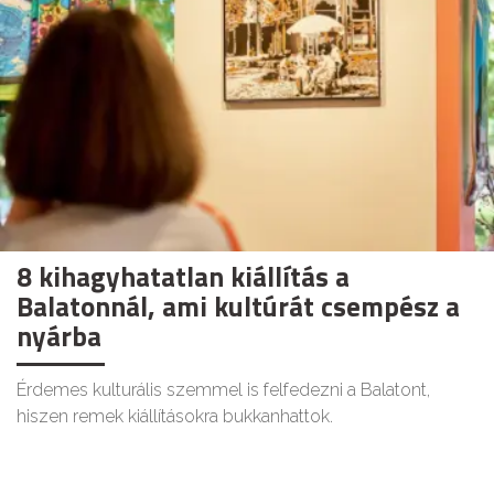
8 kihagyhatatlan kiállítás a
Balatonnál, ami kultúrát csempész a
nyárba
Érdemes kulturális szemmel is felfedezni a Balatont,
hiszen remek kiállításokra bukkanhattok.