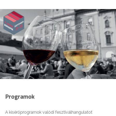
Programok
A kísérőprogramok valódi fesztiválhangulatot