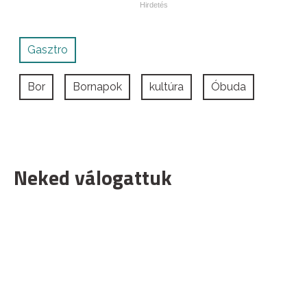
Gasztro
Bor
Bornapok
kultúra
Óbuda
Neked válogattuk