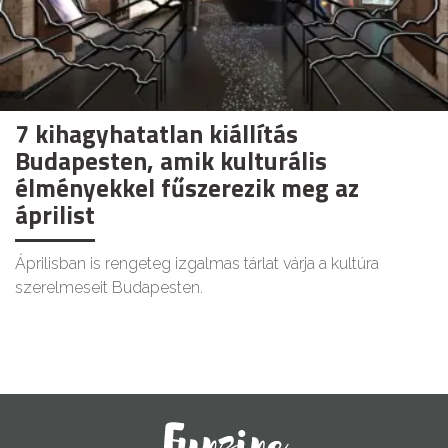
7 kihagyhatatlan kiállítás
Budapesten, amik kulturális
élményekkel fűszerezik meg az
áprilist
Áprilisban is rengeteg izgalmas tárlat várja a kultúra
szerelmeseit Budapesten.