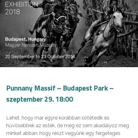
Punnany Massif – Budapest Park –
szeptember 29. 18:00
Lehet, hogy már egyre korábban sötétedik és
hűvösebbek az esték, de még ez sem akadályoz meg
minket abban, hogy részt vegyünk egy fergeteges