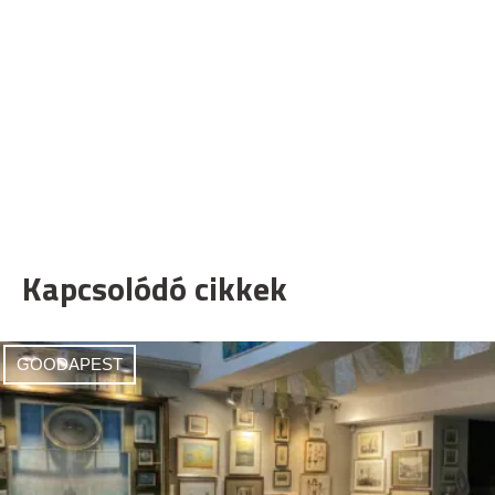
Kapcsolódó cikkek
GOODAPEST