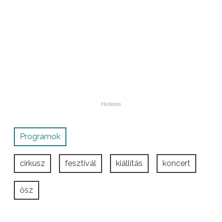
Programok
cirkusz
fesztivál
kiállítás
koncert
ősz