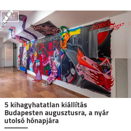
KULT
5 kihagyhatatlan kiállítás
Budapesten augusztusra, a nyár
utolsó hónapjára