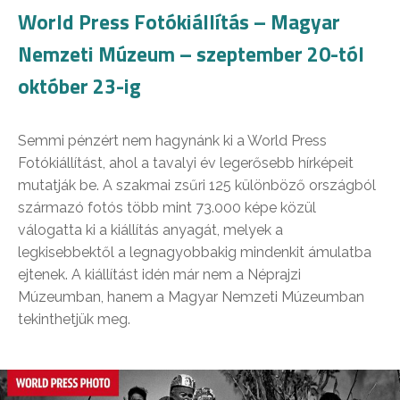
World Press Fotókiállítás – Magyar
Nemzeti Múzeum – szeptember 20-tól
október 23-ig
Semmi pénzért nem hagynánk ki a World Press
Fotókiállítást, ahol a tavalyi év legerősebb hírképeit
mutatják be. A szakmai zsűri 125 különböző országból
származó fotós több mint 73.000 képe közül
válogatta ki a kiállítás anyagát, melyek a
legkisebbektől a legnagyobbakig mindenkit ámulatba
ejtenek. A kiállítást idén már nem a Néprajzi
Múzeumban, hanem a Magyar Nemzeti Múzeumban
tekinthetjük meg.