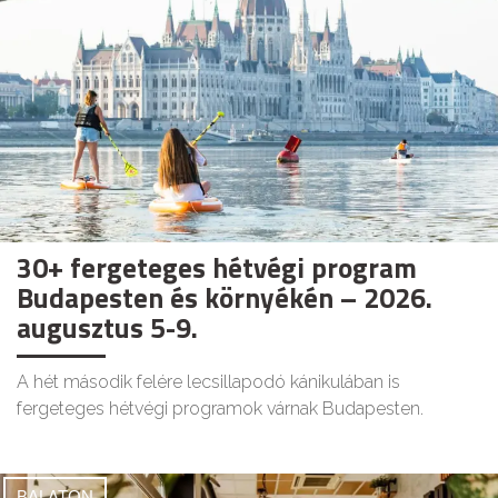
30+ fergeteges hétvégi program
Budapesten és környékén – 2026.
augusztus 5-9.
A hét második felére lecsillapodó kánikulában is
fergeteges hétvégi programok várnak Budapesten.
BALATON