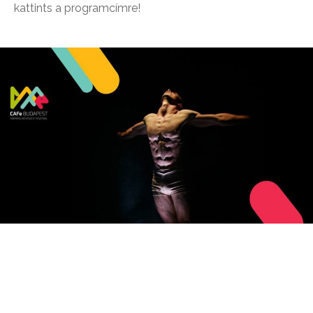
kattints a programcímre!