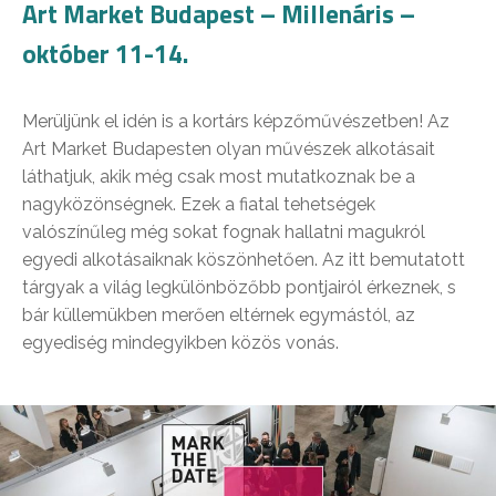
Art Market Budapest – Millenáris –
október 11-14.
Merüljünk el idén is a kortárs képzőművészetben! Az
Art Market Budapesten olyan művészek alkotásait
láthatjuk, akik még csak most mutatkoznak be a
nagyközönségnek. Ezek a fiatal tehetségek
valószínűleg még sokat fognak hallatni magukról
egyedi alkotásaiknak köszönhetően. Az itt bemutatott
tárgyak a világ legkülönbözőbb pontjairól érkeznek, s
bár küllemükben merően eltérnek egymástól, az
egyediség mindegyikben közös vonás.