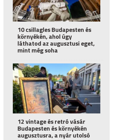
10 csillagles Budapesten és
környékén, ahol úgy
láthatod az augusztusi eget,
mint még soha
12 vintage és retró vásár
Budapesten és környékén
augusztusra, a nyár utolsó