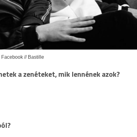
 Facebook // Bastille
netek a zenéteket, mik lennének azok?
ból?