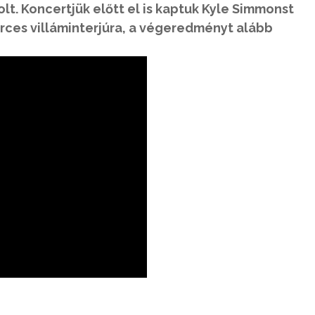
lt. Koncertjük előtt el is kaptuk Kyle Simmonst
erces villáminterjúra, a végeredményt alább