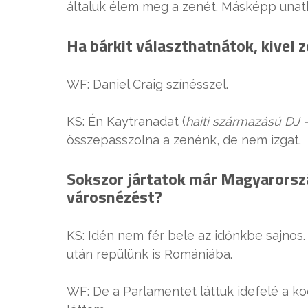
általuk élem meg a zenét. Másképp unat
Ha bárkit választhatnátok, kivel 
WF: Daniel Craig színésszel.
KS: Én Kaytranadat (
haiti származású DJ 
összepasszolna a zenénk, de nem izgat.
Sokszor jártatok már Magyarország
városnézést?
KS: Idén nem fér bele az időnkbe sajnos.
után repülünk is Romániába.
WF: De a Parlamentet láttuk idefelé a ko