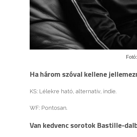
Fotó:
Ha három szóval kellene jellemez
KS: Lélekre ható, alternatív, indie.
WF: Pontosan.
Van kedvenc sorotok Bastille-dal