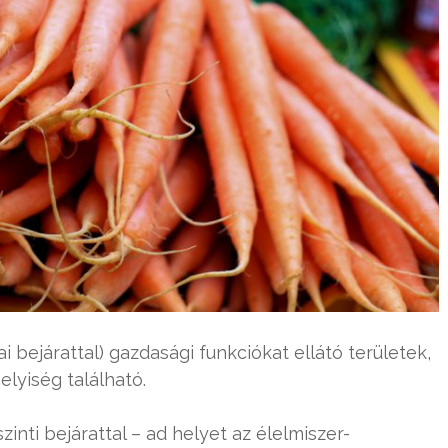
ai bejárattal) gazdasági funkciókat ellátó területek,
elyiség található.
szinti bejárattal – ad helyet az élelmiszer-