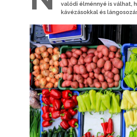
valódi élménnyé is válhat, h
kávézásokkal és lángosozás