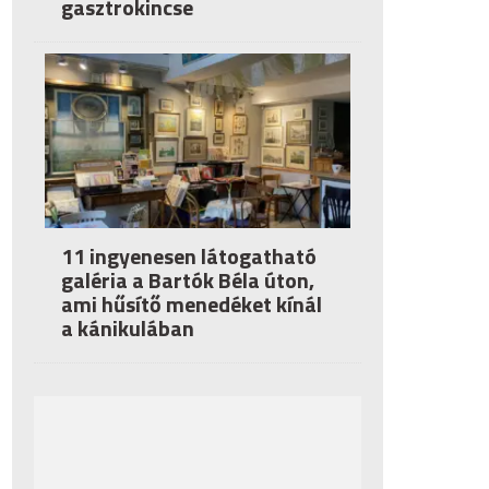
gasztrokincse
11 ingyenesen látogatható
galéria a Bartók Béla úton,
ami hűsítő menedéket kínál
a kánikulában