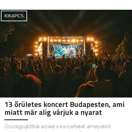
KIKAPCS
13 őrületes koncert Budapesten, ami
miatt már alig várjuk a nyarat
Összegyűjtöttük azokat a koncerteket, amelyekről