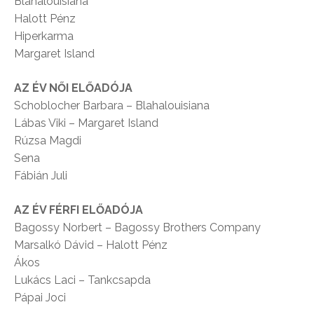
Blahalouisiana
Halott Pénz
Hiperkarma
Margaret Island
AZ ÉV NŐI ELŐADÓJA
Schoblocher Barbara – Blahalouisiana
Lábas Viki – Margaret Island
Rúzsa Magdi
Sena
Fábián Juli
AZ ÉV FÉRFI ELŐADÓJA
Bagossy Norbert – Bagossy Brothers Company
Marsalkó Dávid – Halott Pénz
Ákos
Lukács Laci – Tankcsapda
Pápai Joci