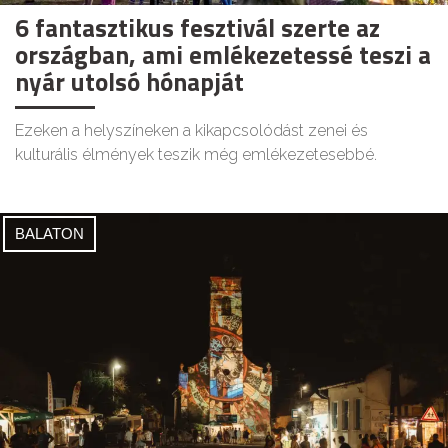
6 fantasztikus fesztivál szerte az
országban, ami emlékezetessé teszi a
nyár utolsó hónapját
Ezeken a helyszíneken a kikapcsolódást zenei és
kulturális élmények teszik még emlékezetesebbé.
BALATON