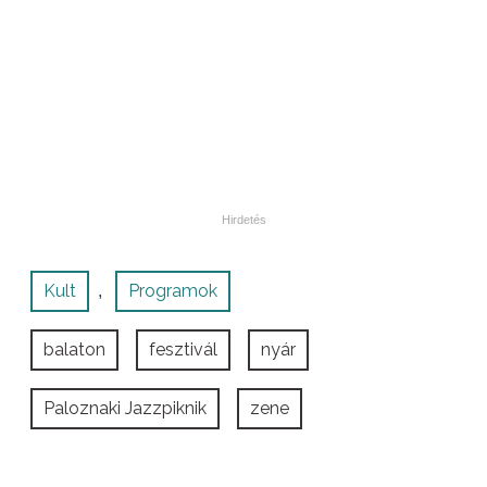
Kult
Programok
,
balaton
fesztivál
nyár
Paloznaki Jazzpiknik
zene