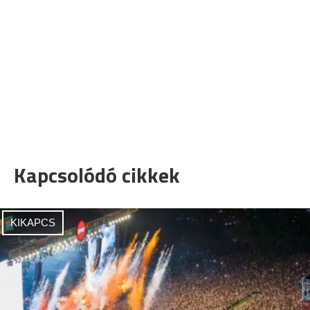
Kapcsolódó cikkek
KIKAPCS