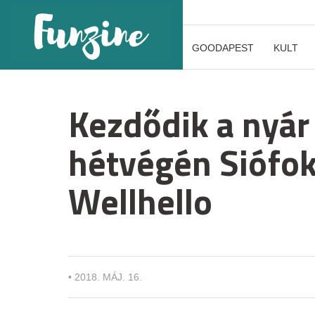
GOODAPEST
KULT
Kezdődik a nyár
hétvégén Siófok
Wellhello
•
2018. MÁJ. 16.