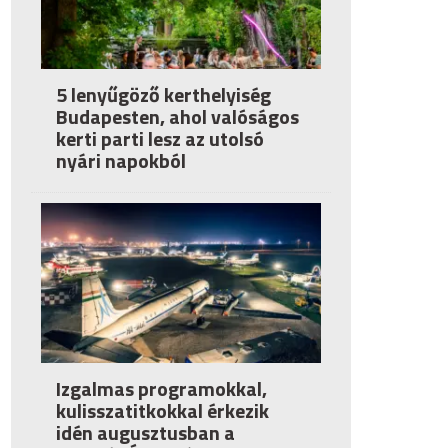
5 lenyűgöző kerthelyiség
Budapesten, ahol valóságos
kerti parti lesz az utolsó
nyári napokból
Izgalmas programokkal,
kulisszatitkokkal érkezik
idén augusztusban a