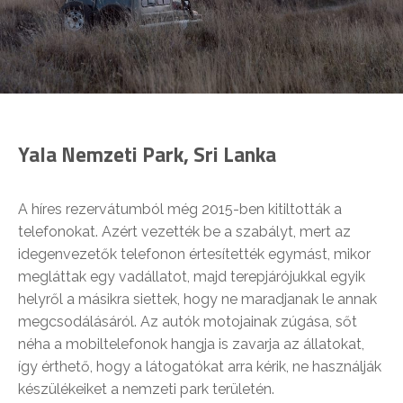
Yala Nemzeti Park, Sri Lanka
A híres rezervátumból még 2015-ben kitiltották a
telefonokat. Azért vezették be a szabályt, mert az
idegenvezetők telefonon értesítették egymást, mikor
megláttak egy vadállatot, majd terepjárójukkal egyik
helyről a másikra siettek, hogy ne maradjanak le annak
megcsodálásáról. Az autók motojainak zúgása, sőt
néha a mobiltelefonok hangja is zavarja az állatokat,
így érthető, hogy a látogatókat arra kérik, ne használják
készülékeiket a nemzeti park területén.