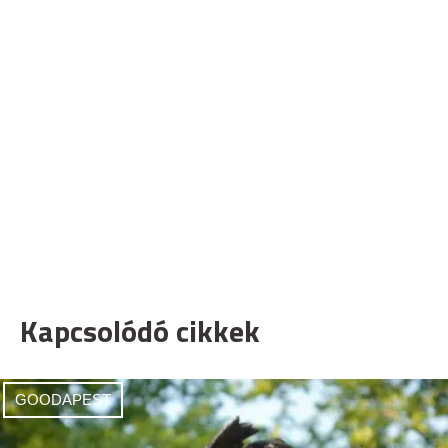
Kapcsolódó cikkek
GOODAPEST