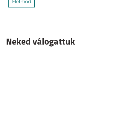
Életmód
Neked válogattuk