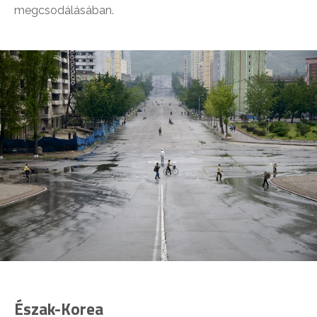
megcsodálásában.
Észak-Korea