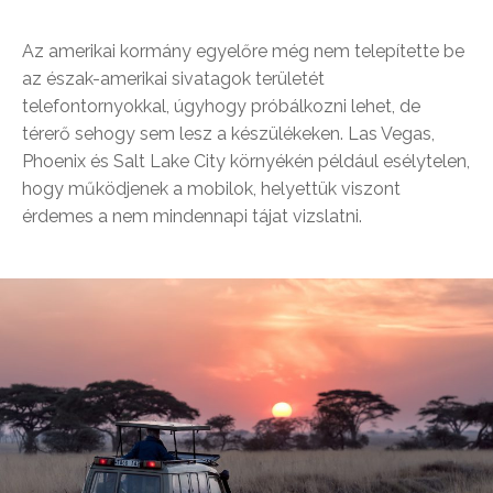
Az amerikai kormány egyelőre még nem telepítette be
az észak-amerikai sivatagok területét
telefontornyokkal, úgyhogy próbálkozni lehet, de
térerő sehogy sem lesz a készülékeken. Las Vegas,
Phoenix és Salt Lake City környékén például esélytelen,
hogy működjenek a mobilok, helyettük viszont
érdemes a nem mindennapi tájat vizslatni.