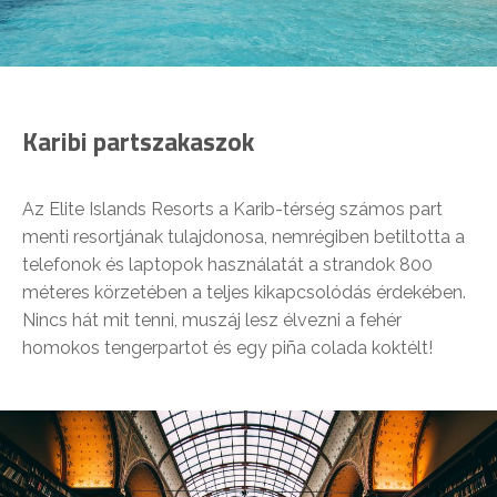
Karibi partszakaszok
Az Elite Islands Resorts a Karib-térség számos part
menti resortjának tulajdonosa, nemrégiben betiltotta a
telefonok és laptopok használatát a strandok 800
méteres körzetében a teljes kikapcsolódás érdekében.
Nincs hát mit tenni, muszáj lesz élvezni a fehér
homokos tengerpartot és egy piña colada koktélt!