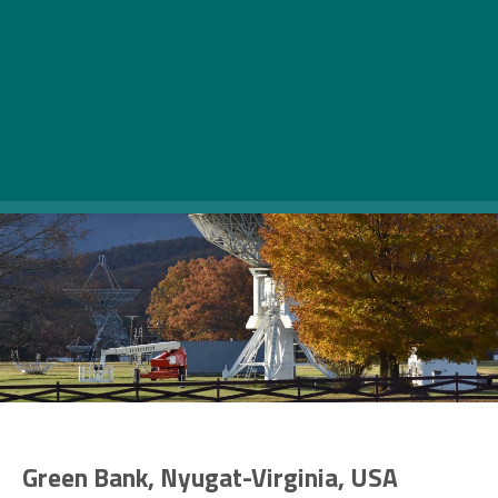
bárminemű telefon használatát.
Green Bank, Nyugat-Virginia, USA