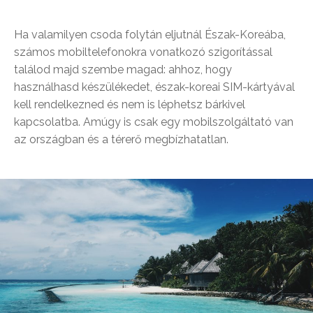
Ha valamilyen csoda folytán eljutnál Észak-Koreába,
számos mobiltelefonokra vonatkozó szigorítással
találod majd szembe magad: ahhoz, hogy
használhasd készülékedet, észak-koreai SIM-kártyával
kell rendelkezned és nem is léphetsz bárkivel
kapcsolatba. Amúgy is csak egy mobilszolgáltató van
az országban és a térerő megbízhatatlan.