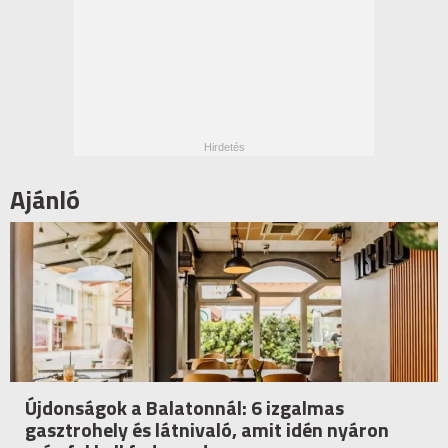
Ajánló
Újdonságok a Balatonnál: 6 izgalmas
gasztrohely és látnivaló, amit idén nyáron