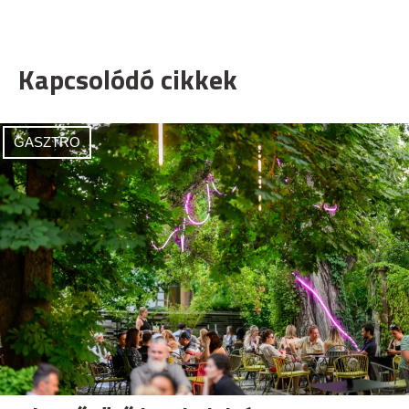
Kapcsolódó cikkek
GASZTRO