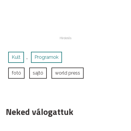
Kult
Programok
,
fotó
sajtó
world press
Neked válogattuk