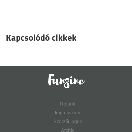
Kapcsolódó cikkek
Rólunk
Impresszum
Szerzői jogok
Archív