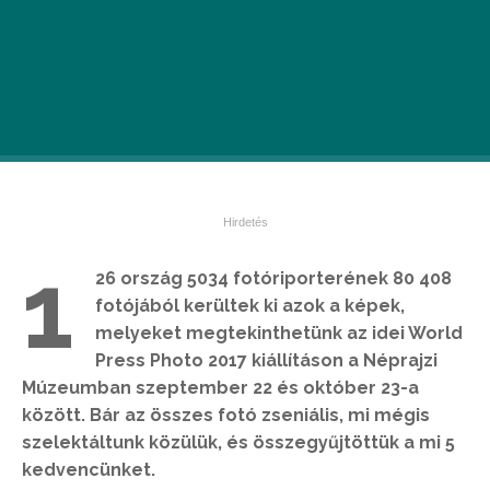
1
26 ország 5034 fotóriporterének 80 408
fotójából kerültek ki azok a képek,
melyeket megtekinthetünk az idei World
Press Photo 2017 kiállításon a Néprajzi
Múzeumban szeptember 22 és október 23-a
között. Bár az összes fotó zseniális, mi mégis
szelektáltunk közülük, és összegyűjtöttük a mi 5
kedvencünket.