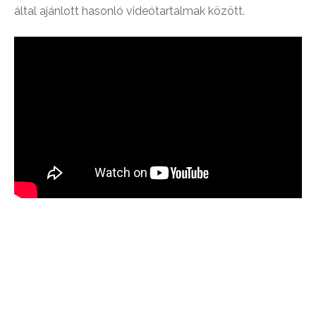
által ajánlott hasonló videótartalmak között.