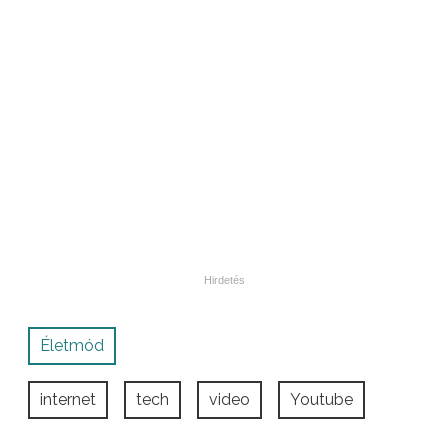
Életmód
internet
tech
video
Youtube