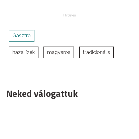
Gasztro
hazai ízek
magyaros
tradicionális
Neked válogattuk