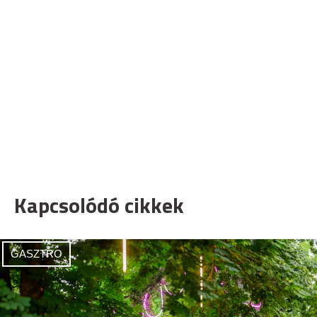
Kapcsolódó cikkek
GASZTRO