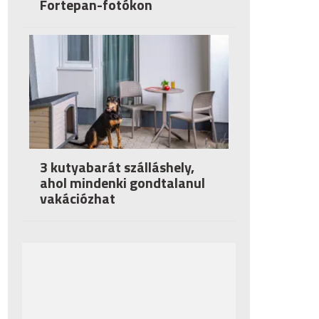
Fortepan-fotókon
3 kutyabarát szálláshely,
ahol mindenki gondtalanul
vakációzhat