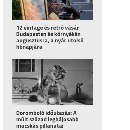
12 vintage és retró vásár
Budapesten és környékén
augusztusra, a nyár utolsó
hónapjára
Doromboló időutazás: A
múlt század legbájosabb
macskás pillanatai