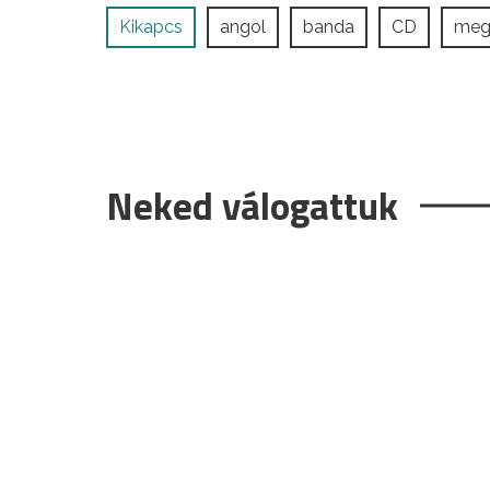
Kikapcs
angol
banda
CD
meg
Neked válogattuk