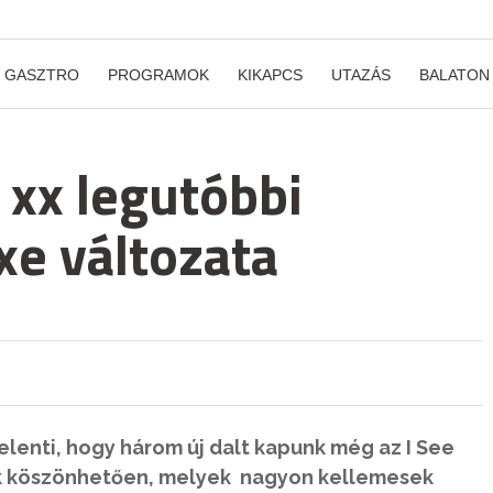
GASZTRO
PROGRAMOK
KIKAPCS
UTAZÁS
BALATON
 xx legutóbbi
e változata
lenti, hogy három új dalt kapunk még az I See
 köszönhetően, melyek nagyon kellemesek