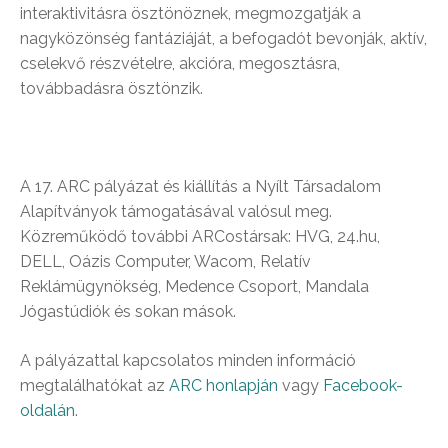
interaktivitásra ösztönöznek, megmozgatják a
nagyközönség fantáziáját, a befogadót bevonják, aktív,
cselekvő részvételre, akcióra, megosztásra,
továbbadásra ösztönzik.
A 17. ARC pályázat és kiállítás a Nyílt Társadalom
Alapítványok támogatásával valósul meg.
Közreműködő további ARCostársak: HVG, 24.hu,
DELL, Oázis Computer, Wacom, Relatív
Reklámügynökség, Medence Csoport, Mandala
Jógastúdiók és sokan mások.
A pályázattal kapcsolatos minden információ
megtalálhatókat az
ARC honlapján
vagy
Facebook-
oldalán
.