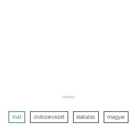
Kult
civilszervezet
kiállatás
magyar