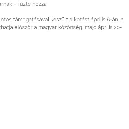
arnak – fűzte hozzá.
ntos támogatásával készült alkotást április 8-án, a
thatja először a magyar közönség, majd április 20-