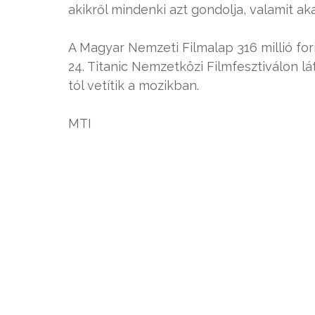
akikről mindenki azt gondolja, valamit ak
A Magyar Nemzeti Filmalap 316 millió fori
24. Titanic Nemzetközi Filmfesztiválon lá
tól vetítik a mozikban.
MTI