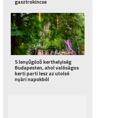
gasztrokincse
5 lenyűgöző kerthelyiség
Budapesten, ahol valóságos
kerti parti lesz az utolsó
nyári napokból