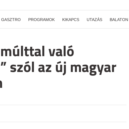
GASZTRO
PROGRAMOK
KIKAPCS
UTAZÁS
BALATON
 múlttal való
 szól az új magyar
m