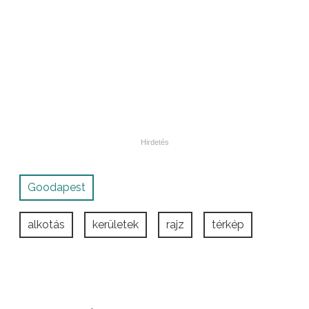
Goodapest
alkotás
kerületek
rajz
térkép