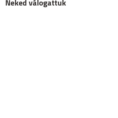
Neked válogattuk