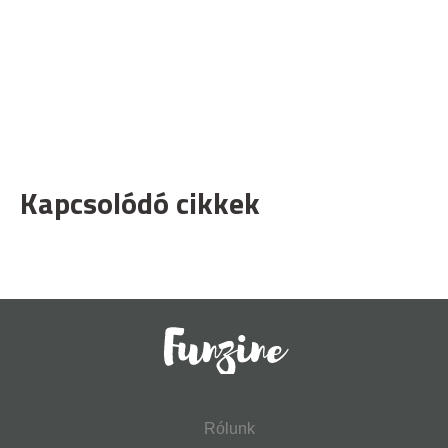
Kapcsolódó cikkek
Rólunk