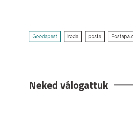
Goodapest
iroda
posta
Postapal
Neked válogattuk