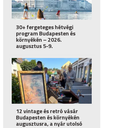
30+ fergeteges hétvégi
program Budapesten és
környékén – 2026.
augusztus 5-9.
12 vintage és retró vásár
Budapesten és környékén
augusztusra, a nyár utolsó