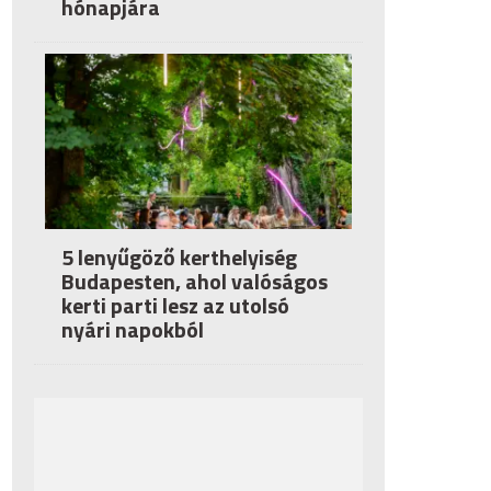
hónapjára
5 lenyűgöző kerthelyiség
Budapesten, ahol valóságos
kerti parti lesz az utolsó
nyári napokból