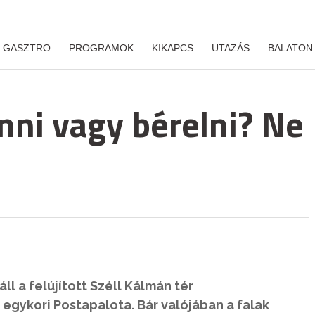
GASZTRO
PROGRAMOK
KIKAPCS
UTAZÁS
BALATON
nni vagy bérelni? Ne
ll a felújított Széll Kálmán tér
ykori Postapalota. Bár valójában a falak