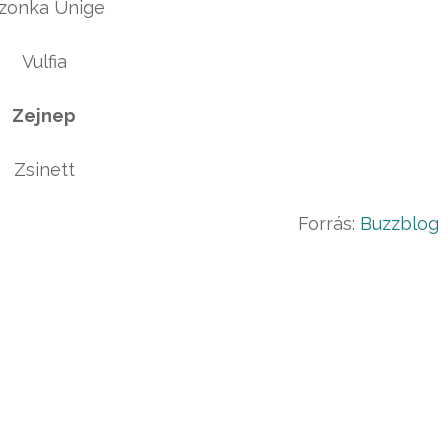
zonka Ünige
Vulfia
Zejnep
Zsinett
Forrás:
Buzzblog