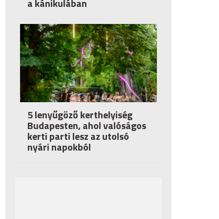
a kánikulában
5 lenyűgöző kerthelyiség
Budapesten, ahol valóságos
kerti parti lesz az utolsó
nyári napokból