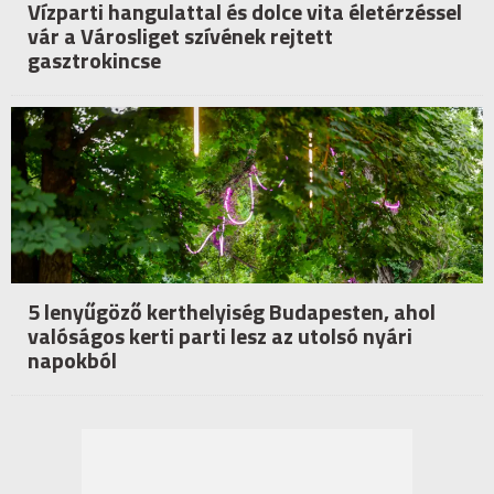
Vízparti hangulattal és dolce vita életérzéssel
vár a Városliget szívének rejtett
gasztrokincse
5 lenyűgöző kerthelyiség Budapesten, ahol
valóságos kerti parti lesz az utolsó nyári
napokból