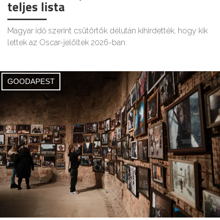
teljes lista
Magyar idő szerint csütörtök délután kihirdették, hogy kik
lettek az Oscar-jelöltek 2026-ban.
GOODAPEST