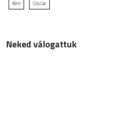
film
Oscar
Neked válogattuk