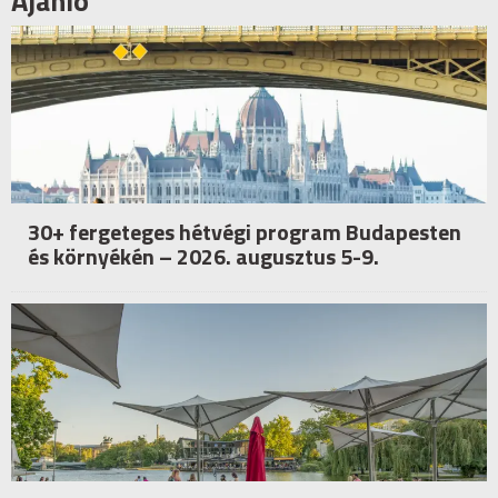
Ajánló
30+ fergeteges hétvégi program Budapesten
és környékén – 2026. augusztus 5-9.