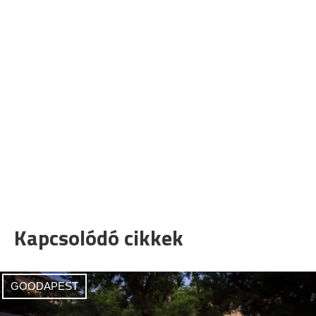
Kapcsolódó cikkek
GOODAPEST