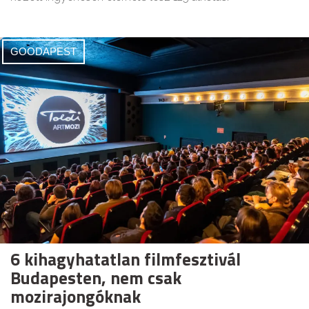
GOODAPEST
6 kihagyhatatlan filmfesztivál
Budapesten, nem csak
mozirajongóknak