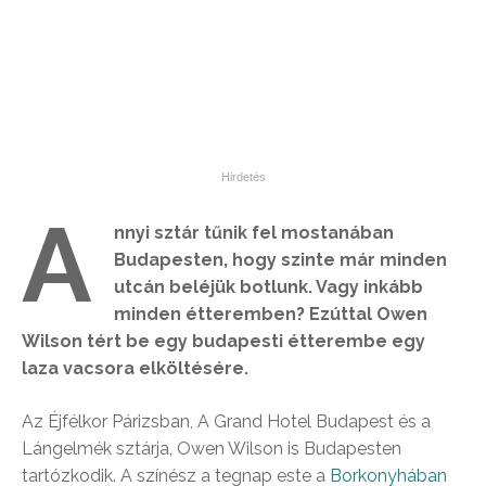
A
nnyi sztár tűnik fel mostanában
Budapesten, hogy szinte már minden
utcán beléjük botlunk. Vagy inkább
minden étteremben? Ezúttal Owen
Wilson tért be egy budapesti étterembe egy
laza vacsora elköltésére.
Az Éjfélkor Párizsban, A Grand Hotel Budapest és a
Lángelmék sztárja, Owen Wilson is Budapesten
tartózkodik. A színész a tegnap este a
Borkonyhában