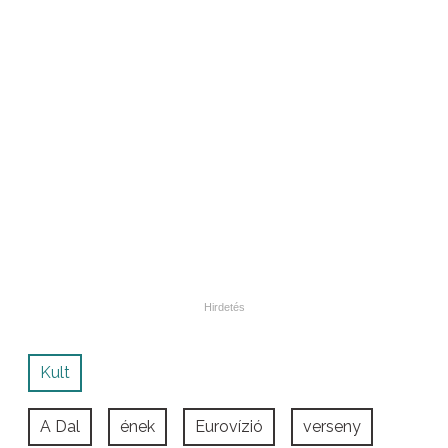
Kult
A Dal
ének
Eurovízió
verseny