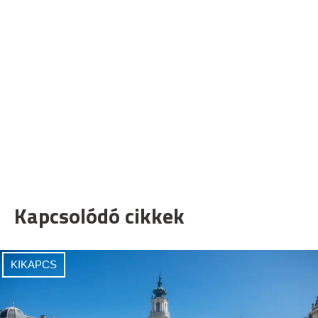
Kapcsolódó cikkek
KIKAPCS