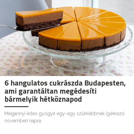
6 hangulatos cukrászda Budapesten,
ami garantáltan megédesíti
bármelyik hétköznapod
Megannyi édes gyógyír egy-egy szürkébbnek ígérkező
novemberi napra.