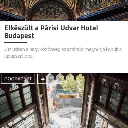
Elkészült a Párisi Udvar Hotel
Budapest
Júniusban a nagyközönség számára is megnyitja kapuit a
luxusszálloda.
GOODAPEST