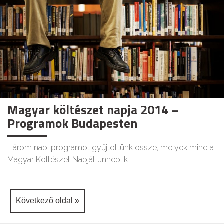
Magyar költészet napja 2014 –
Programok Budapesten
Három napi programot gyűjtöttünk össze, melyek mind a
Magyar Költészet Napját ünneplik
Következő oldal »