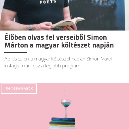
Élőben olvas fel verseiből Simon
Márton a magyar költészet napján
Április 11-én, a magyar költészet napján Simon Marci
Instagramján lesz a legjobb program.
PROGRAMOK