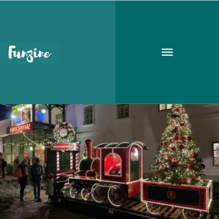
karácsonyi hangulat
KARÁCSONY