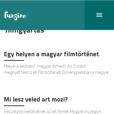
filmgyártás
Egy helyen a magyar filmtörténet
Melyik a kedvenc magyar filmed? Az Ózdon
megnyílt Nemzeti Filmtörténeti Élményparkban a magyar
Mi lesz veled art mozi?
Veszélybe kerülhetnek az art filmek Magyarországon,